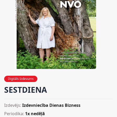
Digitāls Izdevums
SESTDIENA
Izdevējs:
Izdevniecība Dienas Bizness
Periodika:
1x nedēļā