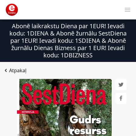
Ope
Abonē laikrakstu Diena par 1EUR! Ievadi
kodu: 1DIENA & Abonē žurnālu SestDiena
par 1EUR! Ievadi kodu: 1SDIENA & Abonē
žurnālu Dienas Bizness par 1 EUR! Ievadi
kodu: 1DBIZNESS
Atpakaļ