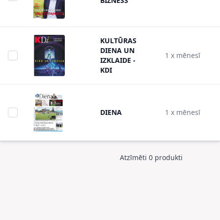
BIZNESS
KULTŪRAS
DIENA UN
1 x mēnesī
IZKLAIDE -
KDI
DIENA
1 x mēnesī
Atzīmēti 0 produkti