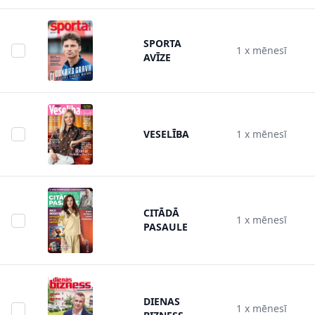
SPORTA
1 x mēnesī
AVĪZE
VESELĪBA
1 x mēnesī
CITĀDĀ
1 x mēnesī
PASAULE
DIENAS
1 x mēnesī