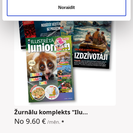
Noraidīt
Žurnālu komplekts "Ilu...
No 9.60 €
/mēn.
*