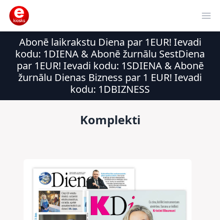
Ope
Abonē laikrakstu Diena par 1EUR! Ievadi
kodu: 1DIENA & Abonē žurnālu SestDiena
par 1EUR! Ievadi kodu: 1SDIENA & Abonē
žurnālu Dienas Bizness par 1 EUR! Ievadi
kodu: 1DBIZNESS
Komplekti