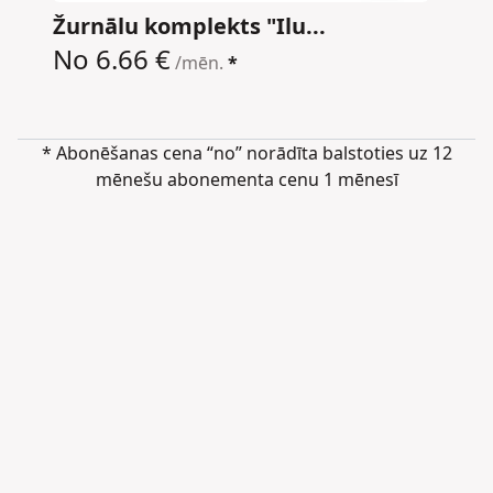
Žurnālu komplekts "Ilu...
No 6.66 €
/mēn.
*
* Abonēšanas cena “no” norādīta balstoties uz 12
mēnešu abonementa cenu 1 mēnesī