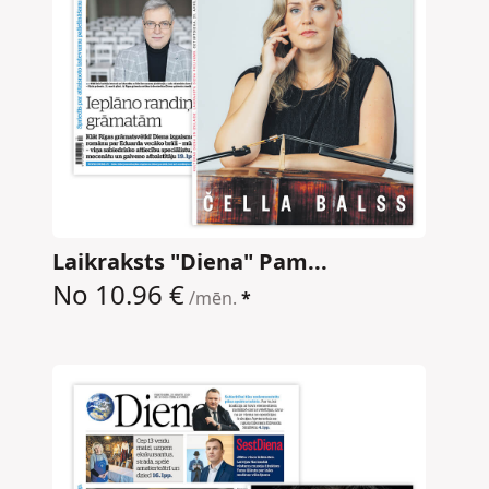
Laikraksts "Diena" Pam...
No 10.96 €
/mēn.
*