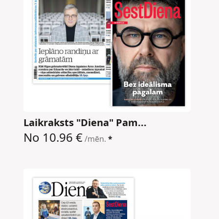
Laikraksts "Diena" Pam...
No 10.96 €
/mēn.
*