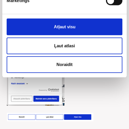
Mārketings
Atļaut visu
Ļaut atlasi
Noraidīt