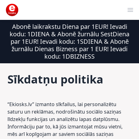
Ope
Abonē laikrakstu Diena par 1EUR! Ievadi
kodu: 1DIENA & Abonē žurnālu SestDiena
par 1EUR! Ievadi kodu: 1SDIENA & Abonē
žurnālu Dienas Bizness par 1 EUR! Ievadi
kodu: 1DBIZNESS
Sīkdatņu politika
“Ekiosks.lv” izmanto sīkfailus, lai personalizētu
saturu un reklāmas, nodrošinātu sociālo saziņas
līdzekļu funkcijas un analizētu lapas datplūsmu.
Informāciju par to, kā jūs izmantojat mūsu vietni,
mēs arī kopīgojam ar saviem sociālās saziņas