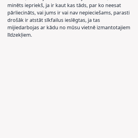
minēts iepriekš, ja ir kaut kas tāds, par ko neesat
pārliecināts, vai jums ir vai nav nepieciešams, parasti
drošāk ir atstāt sīkfailus ieslēgtas, ja tas
mijiedarbojas ar kādu no mūsu vietnē izmantotajiem
līdzekļiem.