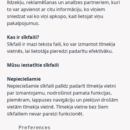
līdzekļu, reklamēšanas un analīzes partneriem, kuri
to var apvienot ar citu informāciju, ko viņiem
sniedzat vai ko viņi apkopo, kad lietojat viņu
pakalpojumus.
Kas ir sīkfaili?
Sīkfaili ir mazi teksta faili, ko var izmantot tīmekļa
vietnēs, lai lietotāja pieredzi padarītu efektīvāku.
Mūsu iestatītie sīkfaili
Nepieciešamie
Nepieciešamie sīkfaili palīdz padarīt tīmekļa vietni
par izmantojamu, nodrošinot pamata funkcijas,
piemēram, lappuses navigāciju un piekļuvi drošām
vietām tīmekļa vietnē. Tīmekļa vietne bez šiem
sīkfailiem nevar pareizi funkcionēt.