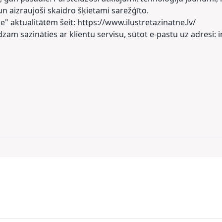
n aizraujoši skaidro šķietami sarežģīto.
ne" aktualitātēm šeit: https://www.ilustretazinatne.lv/
am sazināties ar klientu servisu, sūtot e-pastu uz adresi: 