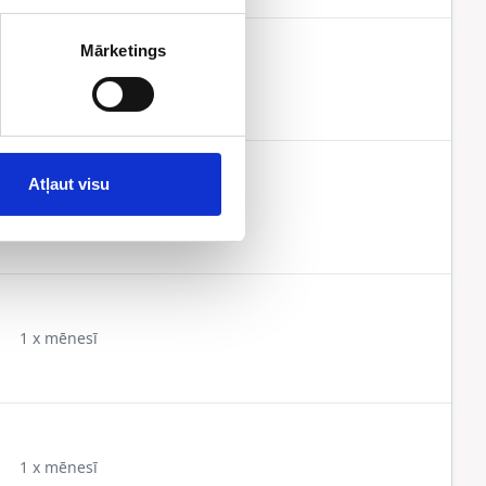
Mārketings
1 x mēnesī
Atļaut visu
1 x mēnesī
1 x mēnesī
1 x mēnesī