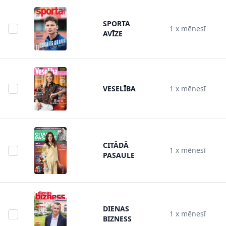
SPORTA
1 x mēnesī
AVĪZE
VESELĪBA
1 x mēnesī
CITĀDĀ
1 x mēnesī
PASAULE
DIENAS
1 x mēnesī
BIZNESS