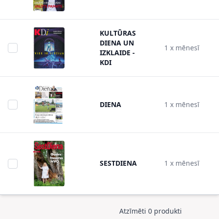
KULTŪRAS
DIENA UN
1 x mēnesī
IZKLAIDE -
KDI
DIENA
1 x mēnesī
SESTDIENA
1 x mēnesī
Atzīmēti 0 produkti