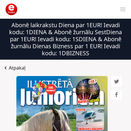
Ope
Abonē laikrakstu Diena par 1EUR! Ievadi
kodu: 1DIENA & Abonē žurnālu SestDiena
par 1EUR! Ievadi kodu: 1SDIENA & Abonē
žurnālu Dienas Bizness par 1 EUR! Ievadi
kodu: 1DBIZNESS
Atpakaļ